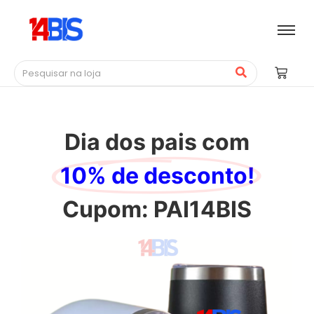
Dia dos pais com
10% de desconto!
Cupom: PAI14BIS