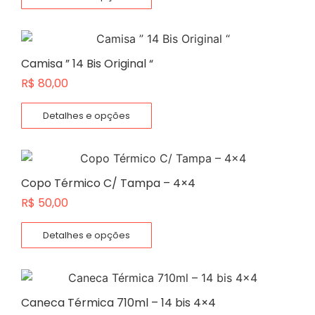
Camisa ” 14 Bis Original “
R$
80,00
Detalhes e opções
Copo Térmico C/ Tampa – 4×4
R$
50,00
Detalhes e opções
Caneca Térmica 710ml – 14 bis 4×4