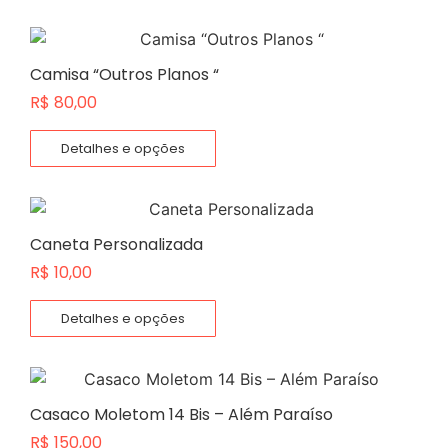
Camisa “Outros Planos “
R$
80,00
Detalhes e opções
Caneta Personalizada
R$
10,00
Detalhes e opções
Casaco Moletom 14 Bis – Além Paraíso
R$
150,00