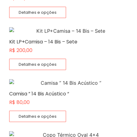
Detalhes e opções
Kit LP+Camisa – 14 Bis – Sete
R$
200,00
Detalhes e opções
Camisa ” 14 Bis Acústico “
R$
80,00
Detalhes e opções