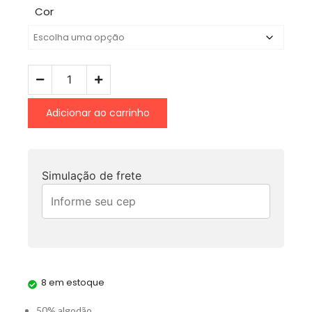
Cor
Adicionar ao carrinho
Simulação de frete
8 em estoque
50% algodão