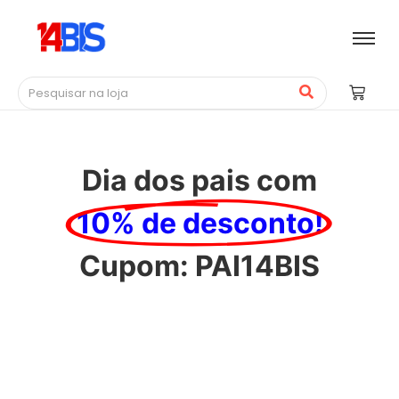
Dia dos pais com
10% de desconto!
Cupom: PAI14BIS