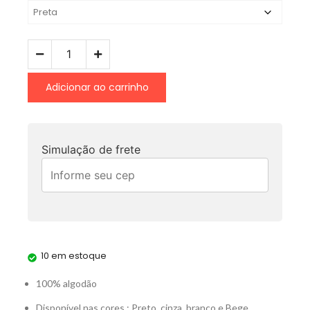
Adicionar ao carrinho
Simulação de frete
10 em estoque
100% algodão
Disponível nas cores : Preto, cinza, branco e Bege.