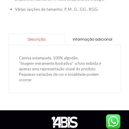
Várias opções de tamanho: P, M , G , GG , XGG.
Informação adicional
Descrição
Camisa estampada, 100% algodão.
“Imagem meramente ilustrativa” a foto exibida é
apenas uma representação visual do produto.
Pequenas variações de cor e tonalidade podem
ocorrer